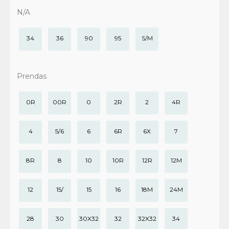
N/A
34
36
90
95
S/M
Prendas
0R
00R
0
2R
2
4R
4
5/6
6
6R
6X
7
8R
8
10
10R
12R
12M
12
15/
15
16
18M
24M
28
30
30X32
32
32X32
34