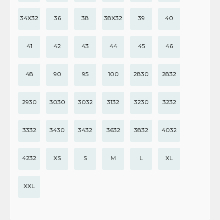
34X32
36
38
38X32
39
40
41
42
43
44
45
46
48
90
95
100
2830
2832
2930
3030
3032
3132
3230
3232
3332
3430
3432
3632
3832
4032
4232
XS
S
M
L
XL
XXL