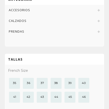
ACCESORIOS
CALZADOS
PRENDAS
TALLAS
French Size
35
36
37
38
39
40
41
42
43
44
45
46