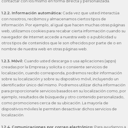
contactar con los mismo en forma directa y personalizada.
1.2.2. Información automática:
Cada vez que usted interactúa
con nosotros, recibimos y almacenamos ciertos tipos de
información. Por ejemplo, al igual que hacen muchas otras páginas
web, utilizamos cookies para recabar cierta información cuando su
navegador de Internet accede a nuestra web o a publicidad u
otros tipos de contenidos que le son ofrecidos por parte de o en
nombre de nuestra web en otras páginas web.
1.2.3. Móvil:
Cuando usted descarga o usa aplicaciones (apps)
creadas por la Empresa y solicita o consiente servicios de
localización, cuando corresponda, podremos recibir información
sobre su localización y sobre su dispositivo móvil, incluyendo un
identificador único del mismo. Podremos utilizar dicha información
para proporcionarle servicios basados en su localización como, por
ejemplo, resultados de búsqueda y otro contenido personalizado,
como promociones cerca de su ubicación. La mayoría de
dispositivos móviles le permiten desactivar dichos servicios de
localización.
1.2.4. Comunicaciones por correo electrónico:
Para ayudarnos a