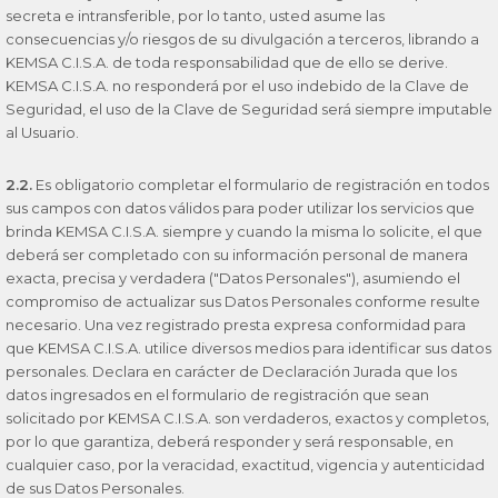
secreta e intransferible, por lo tanto, usted asume las
consecuencias y/o riesgos de su divulgación a terceros, librando a
KEMSA C.I.S.A. de toda responsabilidad que de ello se derive.
KEMSA C.I.S.A. no responderá por el uso indebido de la Clave de
Seguridad, el uso de la Clave de Seguridad será siempre imputable
al Usuario.
2.2.
Es obligatorio completar el formulario de registración en todos
sus campos con datos válidos para poder utilizar los servicios que
brinda KEMSA C.I.S.A. siempre y cuando la misma lo solicite, el que
deberá ser completado con su información personal de manera
exacta, precisa y verdadera ("Datos Personales"), asumiendo el
compromiso de actualizar sus Datos Personales conforme resulte
necesario. Una vez registrado presta expresa conformidad para
que KEMSA C.I.S.A. utilice diversos medios para identificar sus datos
personales. Declara en carácter de Declaración Jurada que los
datos ingresados en el formulario de registración que sean
solicitado por KEMSA C.I.S.A. son verdaderos, exactos y completos,
por lo que garantiza, deberá responder y será responsable, en
cualquier caso, por la veracidad, exactitud, vigencia y autenticidad
de sus Datos Personales.