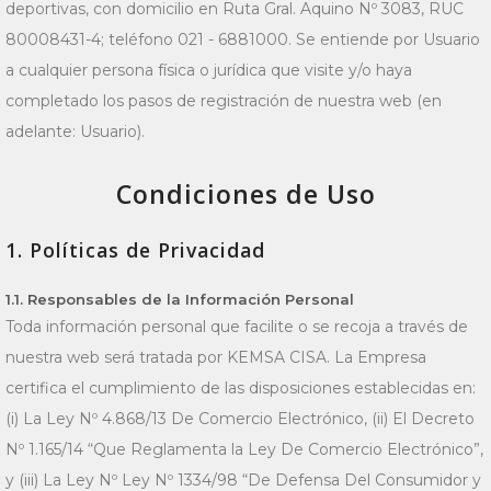
deportivas, con domicilio en Ruta Gral. Aquino Nº 3083, RUC
80008431-4; teléfono 021 - 6881000. Se entiende por Usuario
a cualquier persona física o jurídica que visite y/o haya
completado los pasos de registración de nuestra web (en
adelante: Usuario).
Condiciones de Uso
1. Políticas de Privacidad
1.1. Responsables de la Información Personal
Toda información personal que facilite o se recoja a través de
nuestra web será tratada por KEMSA CISA. La Empresa
certifica el cumplimiento de las disposiciones establecidas en:
(i) La Ley Nº 4.868/13 De Comercio Electrónico, (ii) El Decreto
Nº 1.165/14 “Que Reglamenta la Ley De Comercio Electrónico”,
y (iii) La Ley Nº Ley Nº 1334/98 “De Defensa Del Consumidor y