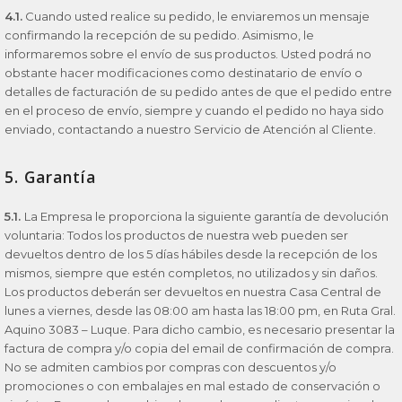
4.1.
Cuando usted realice su pedido, le enviaremos un mensaje
confirmando la recepción de su pedido. Asimismo, le
informaremos sobre el envío de sus productos. Usted podrá no
obstante hacer modificaciones como destinatario de envío o
detalles de facturación de su pedido antes de que el pedido entre
en el proceso de envío, siempre y cuando el pedido no haya sido
enviado, contactando a nuestro Servicio de Atención al Cliente.
5. Garantía
5.1.
La Empresa le proporciona la siguiente garantía de devolución
voluntaria: Todos los productos de nuestra web pueden ser
devueltos dentro de los 5 días hábiles desde la recepción de los
mismos, siempre que estén completos, no utilizados y sin daños.
Los productos deberán ser devueltos en nuestra Casa Central de
lunes a viernes, desde las 08:00 am hasta las 18:00 pm, en Ruta Gral.
Aquino 3083 – Luque. Para dicho cambio, es necesario presentar la
factura de compra y/o copia del email de confirmación de compra.
No se admiten cambios por compras con descuentos y/o
promociones o con embalajes en mal estado de conservación o