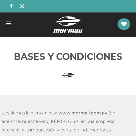
UNISEX
BASES Y CONDICIONES
NIÑOS
DAMAS
CABALLEROS
Les damos la bienvenida a
www.mormaii.com.py
(en
adelante: nuestra web) KEMSA CISA, es una empresa
dedicada a la importación y venta de indumentarias