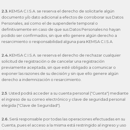
2.3.
KEMSA C.I.S.A. se reserva el derecho de solicitarle algún
documento y/o dato adicional a efectos de corroborar sus Datos
Personales, así como el de suspenderle temporal o
definitivamente en caso de que sus Datos Personales no hayan
podido ser confirmados, sin que ello genere algún derecho a
resarcimiento o responsabilidad alguna para KEMSA C.I.S.A.
2.4.
KEMSA C.I.S.A. se reserva el derecho de rechazar cualquier
solicitud de registración o de cancelar una registración
previamente aceptada, sin que esté obligado a comunicar o
exponer las razones de su decisión y sin que ello genere algún
derecho a indemnización o resarcimiento.
2.5
. Usted podrá acceder a su cuenta personal ("Cuenta") mediante
el ingreso de su correo electrónico y clave de seguridad personal
elegida ("Clave de Seguridad").
2.6.
Será responsable por todas las operaciones efectuadas en su
Cuenta, pues el acceso a la misma está restringido al ingreso y uso