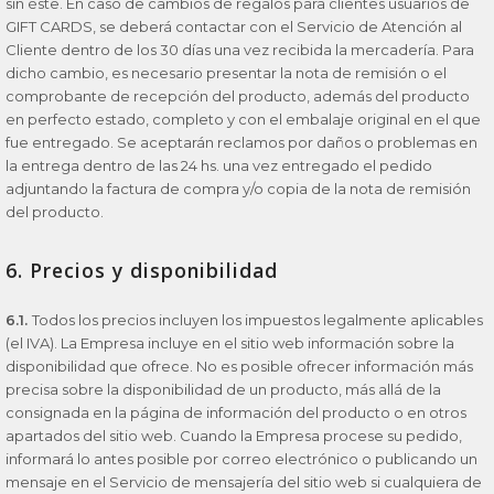
sin éste. En caso de cambios de regalos para clientes usuarios de
GIFT CARDS, se deberá contactar con el Servicio de Atención al
Cliente dentro de los 30 días una vez recibida la mercadería. Para
dicho cambio, es necesario presentar la nota de remisión o el
comprobante de recepción del producto, además del producto
en perfecto estado, completo y con el embalaje original en el que
fue entregado. Se aceptarán reclamos por daños o problemas en
la entrega dentro de las 24 hs. una vez entregado el pedido
adjuntando la factura de compra y/o copia de la nota de remisión
del producto.
6. Precios y disponibilidad
6.1.
Todos los precios incluyen los impuestos legalmente aplicables
(el IVA). La Empresa incluye en el sitio web información sobre la
disponibilidad que ofrece. No es posible ofrecer información más
precisa sobre la disponibilidad de un producto, más allá de la
consignada en la página de información del producto o en otros
apartados del sitio web. Cuando la Empresa procese su pedido,
informará lo antes posible por correo electrónico o publicando un
mensaje en el Servicio de mensajería del sitio web si cualquiera de