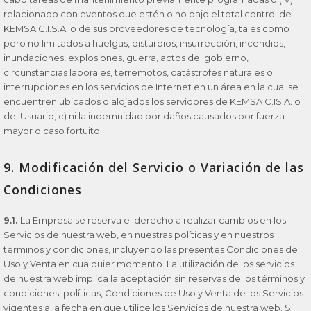
relacionado con eventos que estén o no bajo el total control de
KEMSA C.I.S.A. o de sus proveedores de tecnología, tales como
pero no limitados a huelgas, disturbios, insurrección, incendios,
inundaciones, explosiones, guerra, actos del gobierno,
circunstancias laborales, terremotos, catástrofes naturales o
interrupciones en los servicios de Internet en un área en la cual se
encuentren ubicados o alojados los servidores de KEMSA C.IS.A. o
del Usuario; c) ni la indemnidad por daños causados por fuerza
mayor o caso fortuito.
9. Modificación del Servicio o Variación de las
Condiciones
9.1.
La Empresa se reserva el derecho a realizar cambios en los
Servicios de nuestra web, en nuestras políticas y en nuestros
términos y condiciones, incluyendo las presentes Condiciones de
Uso y Venta en cualquier momento. La utilización de los servicios
de nuestra web implica la aceptación sin reservas de los términos y
condiciones, políticas, Condiciones de Uso y Venta de los Servicios
vigentes a la fecha en que utilice los Servicios de nuestra web. Si