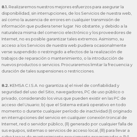
8.1.
Realizaremos nuestros mejores esfuerzos para asegurar la
disponibilidad, sin interrupciones, de los Servicios de nuestra web,
así como la ausencia de errores en cualquier transmisión de
información que pudiera tener lugar. No obstante, y debido a la
naturaleza misma del comercio electrónico y los proveedores de
Internet, no es posible garantizar tales extremos. Asimismo, su
acceso a los Servicios de nuestra web pudiera ocasionalmente
verse suspendido o restringido a efectos de la realización de
trabajos de reparación o mantenimiento, o la introducción de
nuevos productos o servicios. Procuraremos limitar la frecuencia y
duración de tales suspensiones o restricciones.
8.2.
KEMSA C.I.S.A. no garantiza a) el nivel de confiabilidad y
seguridad del uso del Sitio, navegadores, PC de uso público o
privado, considerando los virus que pueden existir en las PC de
acceso del Usuario; b) que el Sistema estará operativo en todo
momento o durante cualquier período de inactividad (l) originado
en interrupciones del servicio en cualquier conexión troncal de
Internet, red o servidor público, (ll) generado por cualquier falla de
sus equipos, sistemas o servicios de acceso local, (lll) para llevar a
cabo tareas de mantenimiento previamente programadas o (lV)