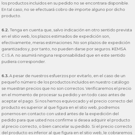
los productos incluidos en su pedido no se encontrara disponible.
En tal caso, no se efectuará cobro de importe alguno por dicho
producto.
6.2.
Tenga en cuenta que, salvo indicación en otro sentido prevista
en el sitio web, los plazos estimados de expedición son,
efectivamente, meras estimaciones. No son plazos de expedición
garantizados y, por tanto, no pueden darse por seguros. KEMSA
C.I.S.A. no asumirá ninguna responsabilidad que en este sentido
pudiera corresponder.
6.3.
A pesar de nuestros esfuerzos por evitarlo, en el caso de un
pequeño número de los productos incluidos en nuestro catálogo
se muestran precios que no son correctos. Verificaremos el precio
en el momento de procesar su pedido y en todo caso antes de
aceptar el pago. Si nos hemos equivocado y el precio correcto del
producto es superior al que figura en el sitio web, podremos
ponernos en contacto con usted antes de la expedición del
pedido para que usted nos confirme si desea adquirir el producto
al precio correcto, o bien cancelar su pedido. Si el precio correcto
del producto es inferior al que figura en el sitio web, le cobraremos