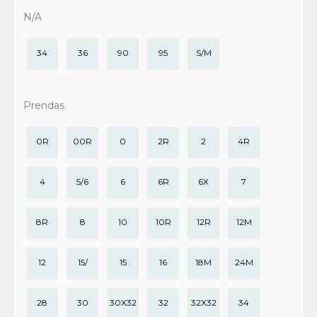
N/A
34
36
90
95
S/M
Prendas
0R
00R
0
2R
2
4R
4
5/6
6
6R
6X
7
8R
8
10
10R
12R
12M
12
15/
15
16
18M
24M
28
30
30X32
32
32X32
34