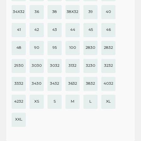
34X32
36
38
38X32
39
40
41
42
43
44
45
46
48
90
95
100
2830
2832
2930
3030
3032
3132
3230
3232
3332
3430
3432
3632
3832
4032
4232
XS
S
M
L
XL
XXL