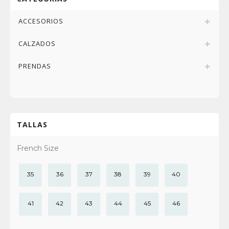
ACCESORIOS
CALZADOS
PRENDAS
TALLAS
French Size
35
36
37
38
39
40
41
42
43
44
45
46