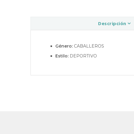
Descripción
Género:
CABALLEROS
Estilo:
DEPORTIVO