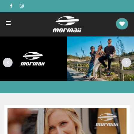
UNISEX
NIÑOS
DAMAS
CABALLEROS